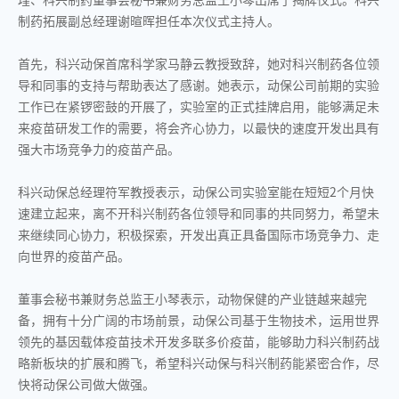
制药拓展副总经理谢暄晖担任本次仪式主持人。
首先，科兴动保首席科学家马静云教授致辞，她对科兴制药各位领
导和同事的支持与帮助表达了感谢。她表示，动保公司前期的实验
工作已在紧锣密鼓的开展了，实验室的正式挂牌启用，能够满足未
来疫苗研发工作的需要，将会齐心协力，以最快的速度开发出具有
强大市场竞争力的疫苗产品。
科兴动保总经理符军教授表示，动保公司实验室能在短短2个月快
速建立起来，离不开科兴制药各位领导和同事的共同努力，希望未
来继续同心协力，积极探索，开发出真正具备国际市场竞争力、走
向世界的疫苗产品。
董事会秘书兼财务总监王小琴表示，动物保健的产业链越来越完
备，拥有十分广阔的市场前景，动保公司基于生物技术，运用世界
领先的基因载体疫苗技术开发多联多价疫苗，能够助力科兴制药战
略新板块的扩展和腾飞，希望科兴动保与科兴制药能紧密合作，尽
快将动保公司做大做强。