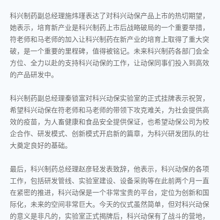
科兴制药副总经理施炜瑾表达了对科兴动保产品上市的热切期望，
她表示，培育新产业是科兴制药上市后战略破局的一个重要举措，
符老师和马老师的加入让科兴制药在新产业的培育上取得了重大突
破，是一个重要的里程碑，值得被铭记。未来科兴制药各部门会全
方位、全力以赴的支持科兴动保的工作，让动保同事们投入到高效
的产品研发中。
科兴制药副总经理秦锁富对科兴动保实验室的正式挂牌表示祝贺，
希望科兴动保在符老师和马老师的带领下攻克难关，为社会提供高
效的疫苗，为人畜健康和食品安全提供保证，也希望动保公司为校
企合作、研发模式、创新模式开启新的篇章，为科兴研发团队的壮
大奠定良好的基础。
最后，科兴制药总经理赵彦轻发表致辞，他表示，科兴动保的各项
工作，包括研发管线、实验室建设、设备采购等在此前两个月一直
在紧密的推进，科兴动保是一个非常宝贵的平台，定位为创新和国
际化，未来的空间非常巨大。今天的仪式虽然简单，但对科兴动保
的意义是非凡的，实验室正式揭牌后，科兴动保有了战斗的营地，