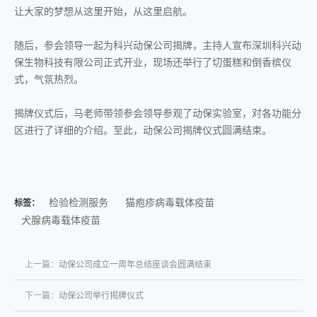
让大家的梦想从这里开始，从这里启航。
随后，参会领导一起为科兴动保公司揭牌，主持人宣布深圳科兴动
保生物科技有限公司正式开业，现场还举行了切蛋糕和倒香槟仪
式，气氛热烈。
揭牌仪式后，马老师带领参会领导参观了动保实验室，对各功能分
区进行了详细的介绍。至此，动保公司揭牌仪式圆满结束。
检验检测服务
猫疱疹病毒载体疫苗
标签：
犬腺病毒载体疫苗
上一篇：
动保公司成立一周年总结座谈会圆满结束
下一篇：
动保公司举行揭牌仪式